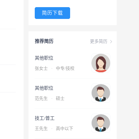
简历下载
推荐简历
更多简历
其他职位
张女士
·
中专/技校
其他职位
范先生
·
硕士
技工/普工
王先生
·
高中以下