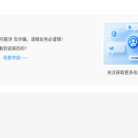
可能涉 及诈骗，请微友务必谨慎！
om上看到该简历的！
。
我要举报>>>
关注获取更多信