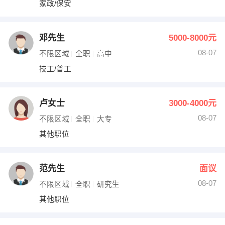
家政/保安
出纳
保险
编辑
法律
邓先生
5000-8000元
08-07
不限区域
全职
高中
保洁
贸易采购
技工/普工
跟单
理财顾问
卢女士
3000-4000元
其他职位
08-07
不限区域
全职
大专
其他职位
范先生
面议
08-07
不限区域
全职
研究生
其他职位